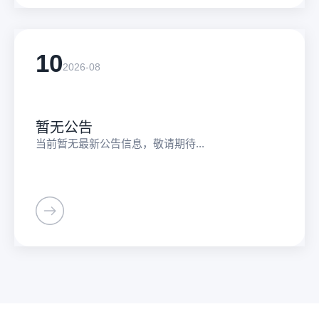
10
2026-08
暂无公告
当前暂无最新公告信息，敬请期待...